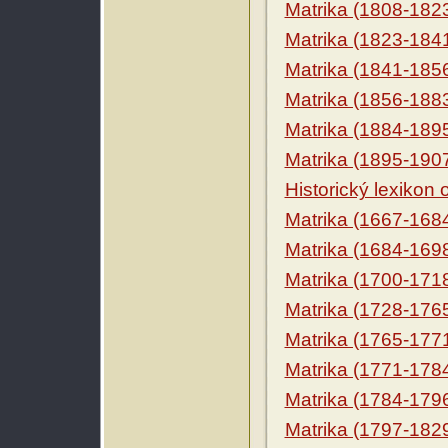
Matrika (1808-182
Matrika (1823-184
Matrika (1841-185
Matrika (1856-188
Matrika (1884-189
Matrika (1895-190
Historický lexikon
Matrika (1667-168
Matrika (1684-169
Matrika (1700-171
Matrika (1728-176
Matrika (1765-177
Matrika (1771-178
Matrika (1784-179
Matrika (1797-182