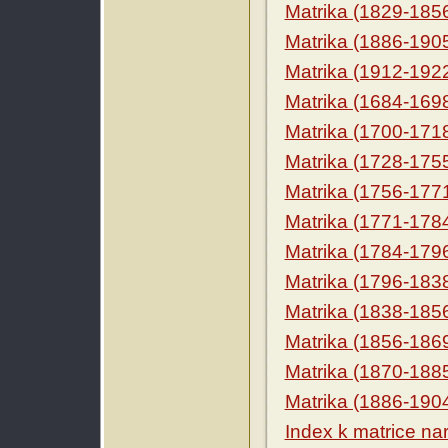
Matrika (1829-185
Matrika (1886-190
Matrika (1912-192
Matrika (1684-169
Matrika (1700-171
Matrika (1728-175
Matrika (1756-177
Matrika (1771-178
Matrika (1784-179
Matrika (1796-183
Matrika (1838-185
Matrika (1856-186
Matrika (1870-188
Matrika (1886-190
Index k matrice na