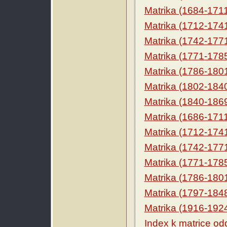
Matrika (1684-171
Matrika (1712-174
Matrika (1742-177
Matrika (1771-178
Matrika (1786-180
Matrika (1802-184
Matrika (1840-186
Matrika (1686-171
Matrika (1712-174
Matrika (1742-177
Matrika (1771-178
Matrika (1786-180
Matrika (1797-184
Matrika (1916-192
Index k matrice o