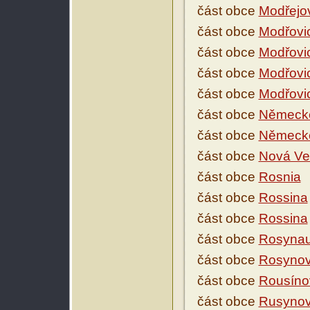
část obce
Modřejo
část obce
Modřovi
část obce
Modřovi
část obce
Modřovi
část obce
Modřovi
část obce
Německé
část obce
Německé
část obce
Nová Ve
část obce
Rosnia
část obce
Rossina
část obce
Rossina
část obce
Rosyna
část obce
Rosyno
část obce
Rousíno
část obce
Rusyno