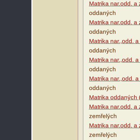
Matrika nar.odd. a
oddaných
Matrika nar.odd. a
oddaných
Matrika nar.,odd. 
oddaných
Matrika nar.,odd. 
oddaných
Matrika nar.,odd. 
oddaných
Matrika oddaných 
Matrika nar.odd. a
zemřelých
Matrika nar.odd. a
zemřelých