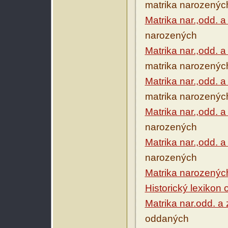
matrika narozenýc
Matrika nar.,odd. 
narozených
Matrika nar.,odd. 
matrika narozenýc
Matrika nar.,odd. 
matrika narozenýc
Matrika nar.,odd. 
narozených
Matrika nar.,odd. 
narozených
Matrika narozenýc
Historický lexikon
Matrika nar.odd. a
oddaných