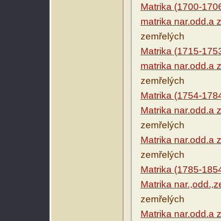
Matrika (1700-170
matrika nar.odd.a 
zemřelých
Matrika (1715-175
matrika nar.odd.a 
zemřelých
Matrika (1754-178
Matrika nar.odd.a 
zemřelých
Matrika nar.odd.a 
zemřelých
Matrika (1785-185
Matrika nar.,odd.,z
zemřelých
Matrika nar.odd.a 