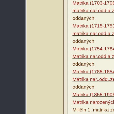
Matrika (1703-170
matrika nar.odd.a 
oddaných
Matrika (1715-175
matrika nar.odd.a 
oddaných
Matrika (1754-178
Matrika nar.odd.a 
oddaných
Matrika (1785-185
Matrika nar.,odd.,
oddaných
Matrika (1855-190
Matrika narozenýc
Miličín 1, matrika 