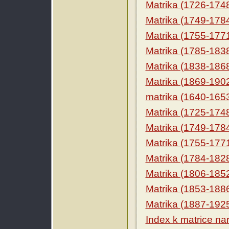
Matrika (1726-174
Matrika (1749-178
Matrika (1755-177
Matrika (1785-183
Matrika (1838-186
Matrika (1869-190
matrika (1640-165
Matrika (1725-174
Matrika (1749-178
Matrika (1755-177
Matrika (1784-182
Matrika (1806-185
Matrika (1853-188
Matrika (1887-192
Index k matrice na