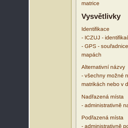
matrice
Vysvětlivky
Identifikace
- ICZUJ - identifik
- GPS - souřadnice
mapách
Alternativní názvy
- všechny možné ná
matrikách nebo v d
Nadřazená místa
- administrativně 
Podřazená místa
- administrativně 