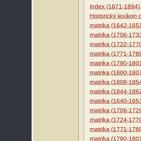
Index (1871-1894)
Historický lexikon
matrika (1642-165
matrika (1706-173
matrika (1722-177
matrika (1771-178
matrika (1790-180
matrika (1800-180
matrika (1808-185
matrika (1844-186
matrika (1640-165
matrika (1706-172
matrika (1724-177
matrika (1771-178
matrika (1790-180