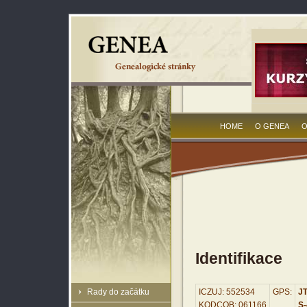
HOME
O GENEA
O
Identifikace
Rady do začátku
ICZUJ: 552534
GPS:
JT
KODCOB: 061166
S-