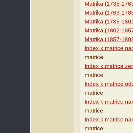
Matrika (1735-176
Matrika (1763-178
Matrika (1785-180
Matrika (1802-185
Matrika (1857-189
Index k matrice na
matrice
Index k matrice ze
matrice
Index k matrice o
matrice
Index k matrice na
matrice
Index k matrice na
matrice