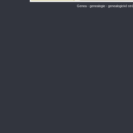
Genea - genealogie - genealogické str