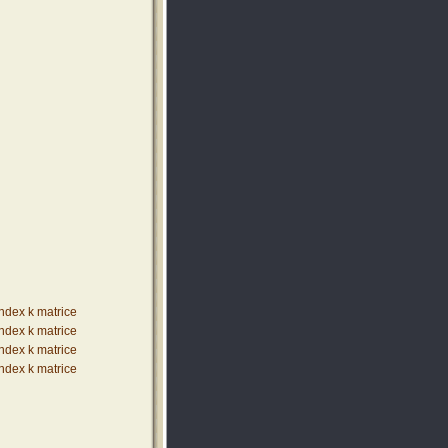
index k matrice
index k matrice
index k matrice
index k matrice