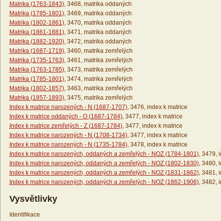
Matrika (1763-1843)
, 3468, matrika oddaných
Matrika (1785-1801)
, 3469, matrika oddaných
Matrika (1802-1861)
, 3470, matrika oddaných
Matrika (1861-1881)
, 3471, matrika oddaných
Matrika (1882-1920)
, 3472, matrika oddaných
Matrika (1687-1719)
, 3460, matrika zemřelých
Matrika (1735-1763)
, 3461, matrika zemřelých
Matrika (1763-1785)
, 3473, matrika zemřelých
Matrika (1785-1801)
, 3474, matrika zemřelých
Matrika (1802-1857)
, 3463, matrika zemřelých
Matrika (1857-1893)
, 3475, matrika zemřelých
Index k matrice narozených - N (1687-1707)
, 3476, index k matrice
Index k matrice oddaných - O (1687-1784)
, 3477, index k matrice
Index k matrice zemřelých - Z (1687-1784)
, 3477, index k matrice
Index k matrice narozených - N (1708-1734)
, 3477, index k matrice
Index k matrice narozených - N (1735-1784)
, 3478, index k matrice
Index k matrice narozených, oddaných a zemřelých - NOZ (1784-1801)
, 3479, 
Index k matrice narozených, oddaných a zemřelých - NOZ (1802-1830)
, 3480, 
Index k matrice narozených, oddaných a zemřelých - NOZ (1831-1862)
, 3481, 
Index k matrice narozených, oddaných a zemřelých - NOZ (1862-1906)
, 3482, 
Vysvětlivky
Identifikace