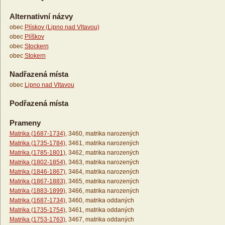
Alternativní názvy
obec
Plískov (Lipno nad Vltavou)
obec
Plíškov
obec
Stockern
obec
Stokern
Nadřazená místa
obec
Lipno nad Vltavou
Podřazená místa
Prameny
Matrika (1687-1734)
, 3460, matrika narozených
Matrika (1735-1784)
, 3461, matrika narozených
Matrika (1785-1801)
, 3462, matrika narozených
Matrika (1802-1854)
, 3463, matrika narozených
Matrika (1846-1867)
, 3464, matrika narozených
Matrika (1867-1883)
, 3465, matrika narozených
Matrika (1883-1899)
, 3466, matrika narozených
Matrika (1687-1734)
, 3460, matrika oddaných
Matrika (1735-1754)
, 3461, matrika oddaných
Matrika (1753-1763)
, 3467, matrika oddaných