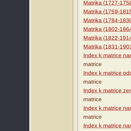
Matrika (1727-175
Matrika (1759-181
Matrika (1784-183
Matrika (1802-186
Matrika (1822-191
Matrika (1831-190
Index k matrice na
matrice
Index k matrice o
matrice
Index k matrice ze
matrice
Index k matrice na
matrice
Index k matrice na