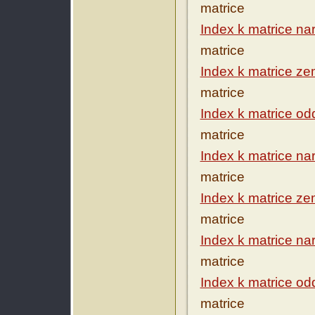
matrice
Index k matrice na
matrice
Index k matrice ze
matrice
Index k matrice o
matrice
Index k matrice na
matrice
Index k matrice ze
matrice
Index k matrice na
matrice
Index k matrice o
matrice