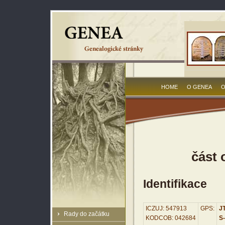
HOME
O GENEA
O
část 
Identifikace
ICZUJ: 547913
GPS:
JT
Rady do začátku
KODCOB: 042684
S-