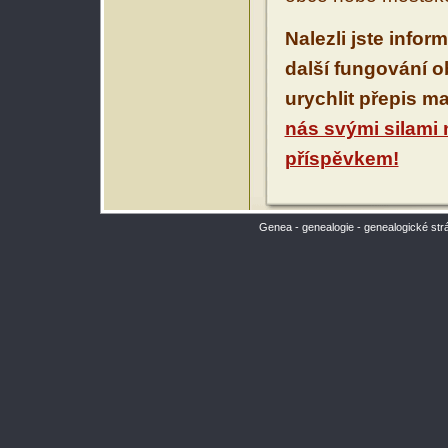
Nalezli jste infor
další fungování 
urychlit přepis m
nás svými silami
příspěvkem!
Genea - genealogie - genealogické str