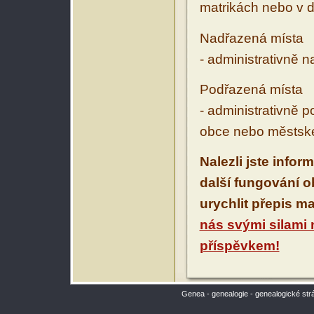
matrikách nebo v d
Nadřazená místa
- administrativně 
Podřazená místa
- administrativně 
obce nebo městské
Nalezli jste infor
další fungování 
urychlit přepis m
nás svými silami
příspěvkem!
Genea - genealogie - genealogické str