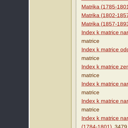
Matrika (1785-180
Matrika (1802-185
Matrika (1857-189
Index k matrice na
matrice
Index k matrice o
matrice
Index k matrice ze
matrice
Index k matrice na
matrice
Index k matrice na
matrice
Index k matrice n
(1784-1801)
, 3479