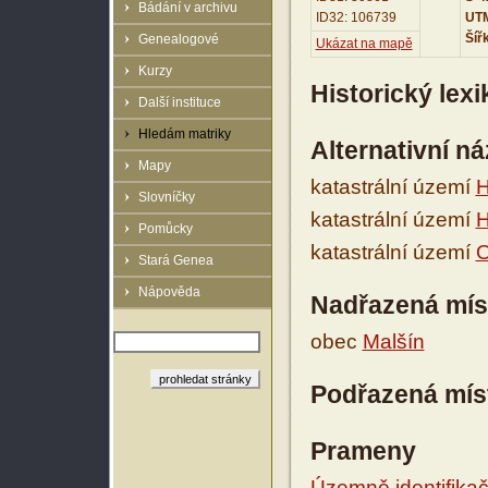
Bádání v archivu
ID32: 106739
UTM
Šíř
Genealogové
Ukázat na mapě
Kurzy
Historický lex
Další instituce
Hledám matriky
Alternativní n
Mapy
katastrální území
H
Slovníčky
katastrální území
H
Pomůcky
katastrální území
O
Stará Genea
Nápověda
Nadřazená mís
obec
Malšín
Podřazená mís
Prameny
Územně identifikačn