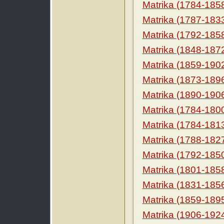
Matrika (1784-185
Matrika (1787-183
Matrika (1792-185
Matrika (1848-187
Matrika (1859-190
Matrika (1873-189
Matrika (1890-190
Matrika (1784-180
Matrika (1784-181
Matrika (1788-182
Matrika (1792-185
Matrika (1801-185
Matrika (1831-185
Matrika (1859-189
Matrika (1906-192