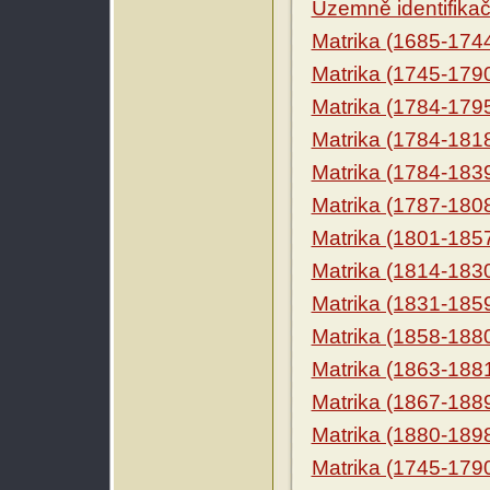
Územně identifikačn
Matrika (1685-174
Matrika (1745-179
Matrika (1784-179
Matrika (1784-181
Matrika (1784-183
Matrika (1787-180
Matrika (1801-185
Matrika (1814-183
Matrika (1831-185
Matrika (1858-188
Matrika (1863-188
Matrika (1867-188
Matrika (1880-189
Matrika (1745-179