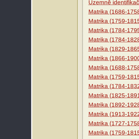
Územně identifikačn
Matrika (1686-175
Matrika (1759-181
Matrika (1784-179
Matrika (1784-182
Matrika (1829-186
Matrika (1866-190
Matrika (1688-175
Matrika (1759-181
Matrika (1784-183
Matrika (1825-189
Matrika (1892-192
Matrika (1913-192
Matrika (1727-175
Matrika (1759-181