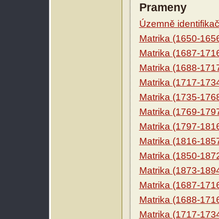
Prameny
Územně identifikačn
Matrika (1650-165
Matrika (1687-171
Matrika (1688-171
Matrika (1717-173
Matrika (1735-176
Matrika (1769-179
Matrika (1797-181
Matrika (1816-185
Matrika (1850-187
Matrika (1873-189
Matrika (1687-171
Matrika (1688-171
Matrika (1717-173