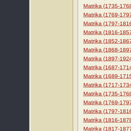
Matrika (1735-176
Matrika (1769-179
Matrika (1797-181
Matrika (1816-185
Matrika (1852-186
Matrika (1868-189
Matrika (1897-192
Matrika (1687-171
Matrika (1689-171
Matrika (1717-173
Matrika (1735-176
Matrika (1769-179
Matrika (1797-181
Matrika (1816-187
Matrika (1817-187