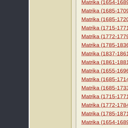
Matrika (1654-168
Matrika (1685-170
Matrika (1685-172
Matrika (1715-177
Matrika (1772-177
Matrika (1785-183
Matrika (1837-186
Matrika (1861-188
Matrika (1655-169
Matrika (1685-171
Matrika (1685-173
Matrika (1715-177
Matrika (1772-178
Matrika (1785-187
Matrika (1654-168