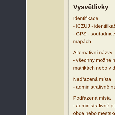
Vysvětlivky
Identifikace
- ICZUJ - identifik
- GPS - souřadnice
mapách
Alternativní názvy
- všechny možné ná
matrikách nebo v d
Nadřazená místa
- administrativně 
Podřazená místa
- administrativně 
obce nebo městské