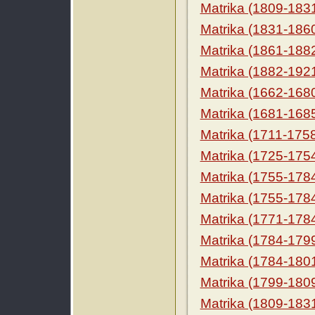
Matrika (1809-183
Matrika (1831-186
Matrika (1861-188
Matrika (1882-192
Matrika (1662-168
Matrika (1681-168
Matrika (1711-175
Matrika (1725-175
Matrika (1755-178
Matrika (1755-178
Matrika (1771-178
Matrika (1784-179
Matrika (1784-180
Matrika (1799-180
Matrika (1809-183