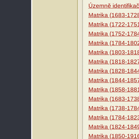
Územně identifikačn
Matrika (1683-172
Matrika (1722-175
Matrika (1752-178
Matrika (1784-180
Matrika (1803-181
Matrika (1818-182
Matrika (1828-184
Matrika (1844-185
Matrika (1858-188
Matrika (1683-173
Matrika (1738-178
Matrika (1784-182
Matrika (1824-184
Matrika (1850-191