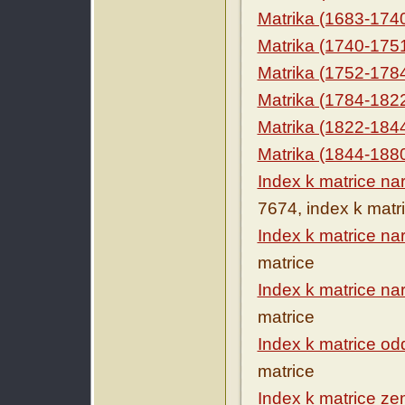
Matrika (1683-174
Matrika (1740-175
Matrika (1752-178
Matrika (1784-182
Matrika (1822-184
Matrika (1844-188
Index k matrice n
7674, index k matr
Index k matrice na
matrice
Index k matrice na
matrice
Index k matrice o
matrice
Index k matrice ze