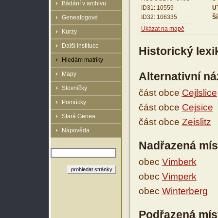
Bádání v archivu
ID31: 10559
UT
ID32: 106335
Ší
Genealogové
Ukázat na mapě
Kurzy
Další instituce
Historický lex
Hledám matriky
Alternativní n
Mapy
Slovníčky
část obce
Cejlslice
Pomůcky
část obce
Cejsice
Stará Genea
část obce
Zeislitz
Nápověda
Nadřazená mís
obec
Vimberk
obec
Vimperk
obec
Winterberg
Podřazená mís