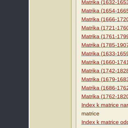
Matrika (1632-165
Matrika (1654-166
Matrika (1666-172
Matrika (1721-176
Matrika (1761-179
Matrika (1785-190
Matrika (1633-165
Matrika (1660-174
Matrika (1742-182
Matrika (1679-168
Matrika (1686-176
Matrika (1762-182
Index k matrice na
matrice
Index k matrice o