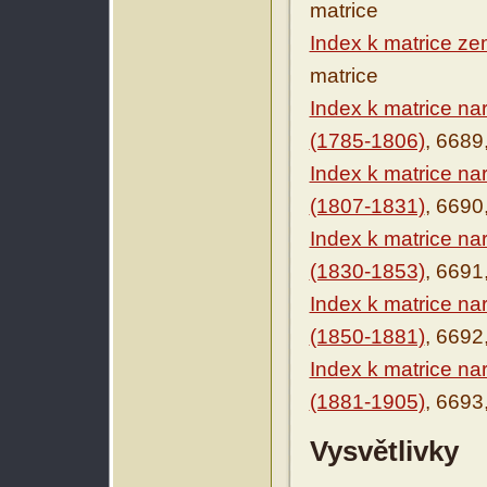
matrice
Index k matrice ze
matrice
Index k matrice n
(1785-1806)
, 6689
Index k matrice n
(1807-1831)
, 6690
Index k matrice n
(1830-1853)
, 6691
Index k matrice n
(1850-1881)
, 6692
Index k matrice n
(1881-1905)
, 6693
Vysvětlivky