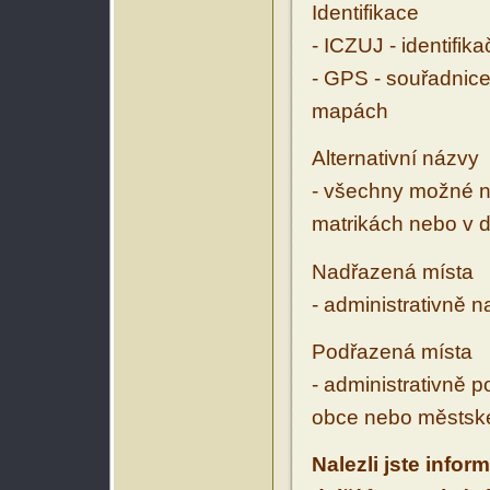
Identifikace
- ICZUJ - identifik
- GPS - souřadnice
mapách
Alternativní názvy
- všechny možné ná
matrikách nebo v d
Nadřazená místa
- administrativně 
Podřazená místa
- administrativně 
obce nebo městské
Nalezli jste infor