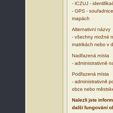
- ICZUJ - identifik
- GPS - souřadnice
mapách
Alternativní názvy
- všechny možné ná
matrikách nebo v d
Nadřazená místa
- administrativně 
Podřazená místa
- administrativně 
obce nebo městské
Nalezli jste infor
další fungování 