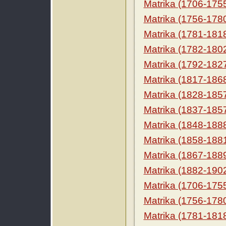
Matrika (1706-175
Matrika (1756-178
Matrika (1781-181
Matrika (1782-180
Matrika (1792-182
Matrika (1817-186
Matrika (1828-185
Matrika (1837-185
Matrika (1848-188
Matrika (1858-188
Matrika (1867-188
Matrika (1882-190
Matrika (1706-175
Matrika (1756-178
Matrika (1781-181