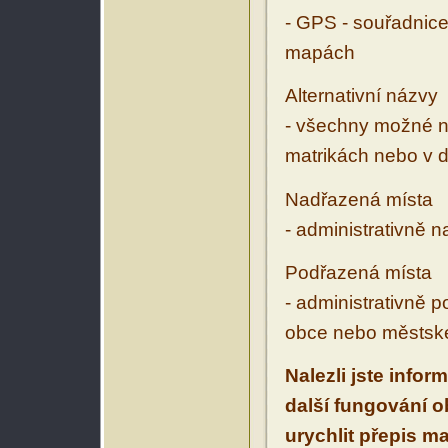
- GPS - souřadnice
mapách
Alternativní názvy
- všechny možné ná
matrikách nebo v d
Nadřazená místa
- administrativně 
Podřazená místa
- administrativně 
obce nebo městské
Nalezli jste infor
další fungování 
urychlit přepis m