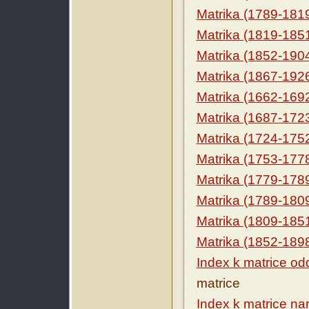
Matrika (1789-181
Matrika (1819-185
Matrika (1852-190
Matrika (1867-192
Matrika (1662-169
Matrika (1687-172
Matrika (1724-175
Matrika (1753-177
Matrika (1779-178
Matrika (1789-180
Matrika (1809-185
Matrika (1852-189
Index k matrice o
matrice
Index k matrice na