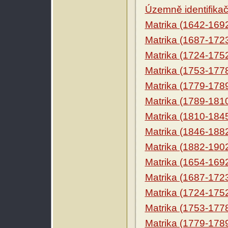
Územně identifikačn
Matrika (1642-169
Matrika (1687-172
Matrika (1724-175
Matrika (1753-177
Matrika (1779-178
Matrika (1789-181
Matrika (1810-184
Matrika (1846-188
Matrika (1882-190
Matrika (1654-169
Matrika (1687-172
Matrika (1724-175
Matrika (1753-177
Matrika (1779-178