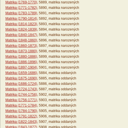
Matrika (1769-1770)
, 5889, matrika narozených
Matrika (1771-1782)
, 5890, matrika narozených
Matrika (1783-1789)
, 5891, matrika narozených
Matrika (1790-1814)
, 5892, matrika narozených
Matrika (1814-1823)
, 5893, matrika narozených
Matrika (1824-1839)
, 5894, matrika narozených
Matrika (1840-1847)
, 5895, matrika narozených
Matrika (1848-1860)
, 5896, matrika narozených
Matrika (1860-1873)
, 5897, matrika narozených
Matrika (1873-1880)
, 5898, matrika narozených
Matrika (1880-1886)
, 5899, matrika narozených
Matrika (1886-1896)
, 5900, matrika narozených
Matrika (1897-1904)
, 5901, matrika narozených
Matrika (1659-1686)
, 5884, matrika oddaných
Matrika (1675-1690)
, 5885, matrika oddaných
Matrika (1686-1724)
, 5886, matrika oddaných
Matrika (1724-1743)
, 5887, matrika oddaných
Matrika (1744-1756)
, 5902, matrika oddaných
Matrika (1756-1771)
, 5903, matrika oddaných
Matrika (1771-1784)
, 5904, matrika oddaných
Matrika (1784-1790)
, 5905, matrika oddaných
Matrika (1791-1822)
, 5906, matrika oddaných
Matrika (1822-1843)
, 5907, matrika oddaných
Matrika (1843-1877)
, 5908, matrika oddaných