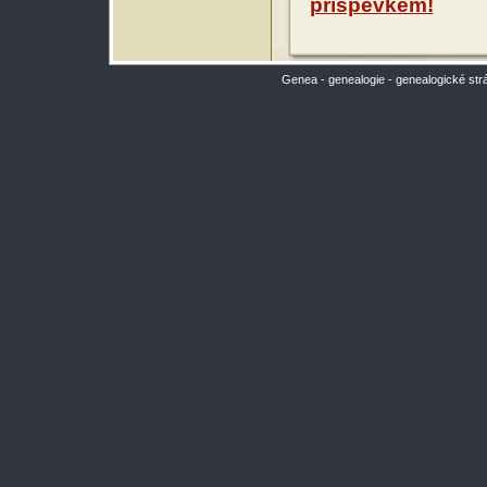
příspěvkem!
Genea - genealogie - genealogické str