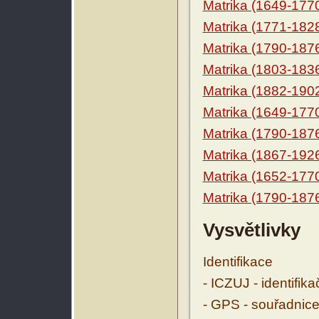
Matrika (1649-177
Matrika (1771-182
Matrika (1790-187
Matrika (1803-183
Matrika (1882-190
Matrika (1649-177
Matrika (1790-187
Matrika (1867-192
Matrika (1652-177
Matrika (1790-187
Vysvětlivky
Identifikace
- ICZUJ - identifik
- GPS - souřadnice