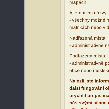
mapách
Alternativní názvy
- všechny možné ná
matrikách nebo v d
Nadřazená místa
- administrativně 
Podřazená místa
- administrativně 
obce nebo městské
Nalezli jste infor
další fungování 
urychlit přepis m
nás svými silami