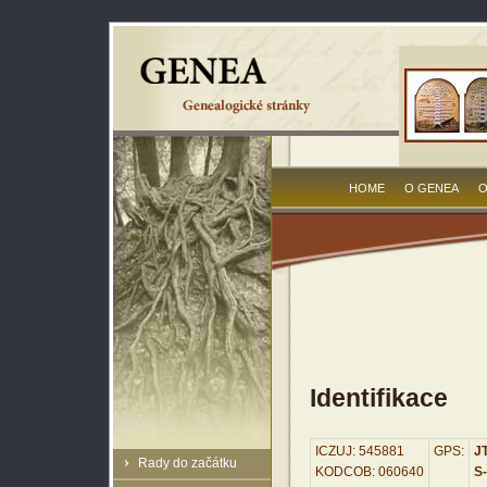
HOME
O GENEA
O
Identifikace
ICZUJ: 545881
GPS:
JT
Rady do začátku
KODCOB: 060640
S-