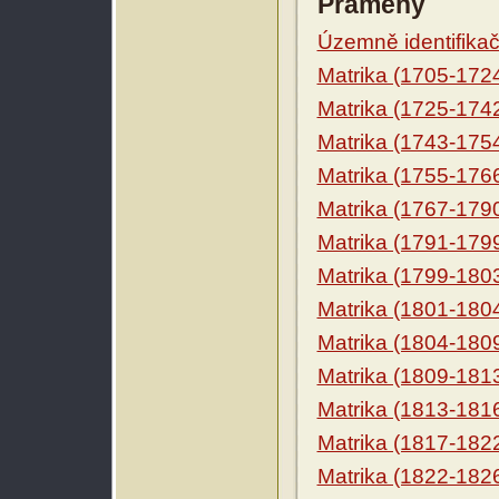
Prameny
Územně identifikačn
Matrika (1705-172
Matrika (1725-174
Matrika (1743-175
Matrika (1755-176
Matrika (1767-179
Matrika (1791-179
Matrika (1799-180
Matrika (1801-180
Matrika (1804-180
Matrika (1809-181
Matrika (1813-181
Matrika (1817-182
Matrika (1822-182