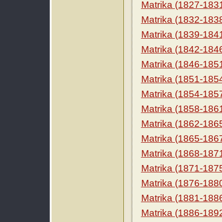
Matrika (1827-183
Matrika (1832-183
Matrika (1839-184
Matrika (1842-184
Matrika (1846-185
Matrika (1851-185
Matrika (1854-185
Matrika (1858-186
Matrika (1862-186
Matrika (1865-186
Matrika (1868-187
Matrika (1871-187
Matrika (1876-188
Matrika (1881-188
Matrika (1886-189