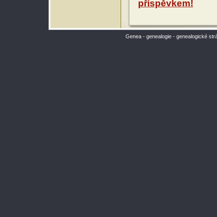
příspěvkem!
Genea - genealogie - genealogické str