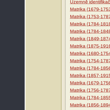
Územně identifikačn
Matrika (1679-175
Matrika (1753-178
Matrika (1784-181
Matrika (1784-184
Matrika (1849-187
Matrika (1875-191
Matrika (1680-175
Matrika (1754-178
Matrika (1784-185
Matrika (1857-191
Matrika (1679-175
Matrika (1756-178
Matrika (1784-185
Matrika (1856-189