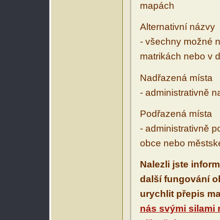
mapách
Alternativní názvy
- všechny možné ná
matrikách nebo v d
Nadřazená místa
- administrativně 
Podřazená místa
- administrativně 
obce nebo městské
Nalezli jste infor
další fungování 
urychlit přepis m
nás svými silami