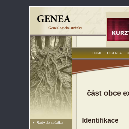
HOME
O GENEA
O
část obce e
Identifikace
Rady do začátku