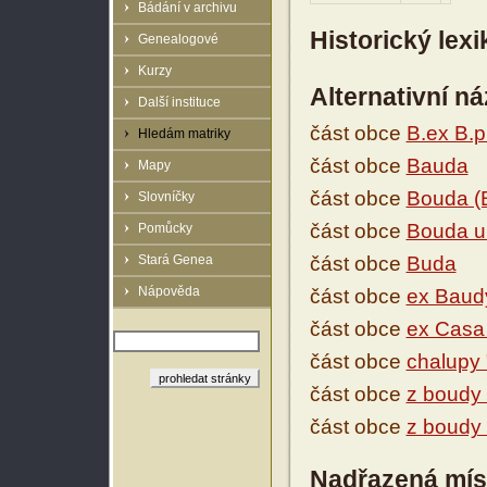
Bádání v archivu
Historický lex
Genealogové
Kurzy
Alternativní n
Další instituce
část obce
B.ex B.
Hledám matriky
část obce
Bauda
Mapy
část obce
Bouda (
Slovníčky
část obce
Bouda u
Pomůcky
Stará Genea
část obce
Buda
Nápověda
část obce
ex Baud
část obce
ex Casa
část obce
chalupy
část obce
z boudy
část obce
z boudy 
Nadřazená mís