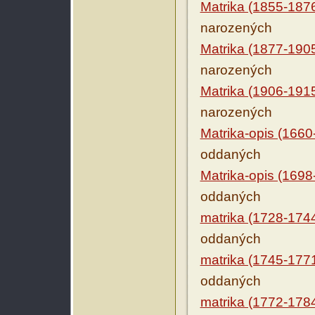
Matrika (1855-187
narozených
Matrika (1877-190
narozených
Matrika (1906-191
narozených
Matrika-opis (1660
oddaných
Matrika-opis (1698
oddaných
matrika (1728-174
oddaných
matrika (1745-177
oddaných
matrika (1772-178