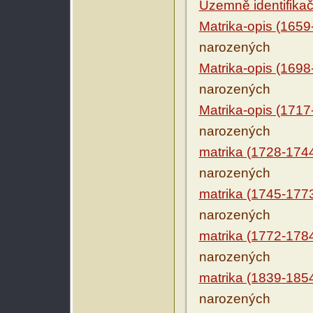
Územně identifikačn
Matrika-opis (1659
narozených
Matrika-opis (1698
narozených
Matrika-opis (1717
narozených
matrika (1728-174
narozených
matrika (1745-177
narozených
matrika (1772-178
narozených
matrika (1839-185
narozených