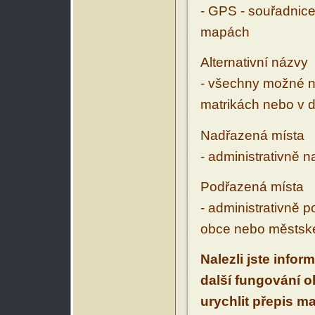
- GPS - souřadnice
mapách
Alternativní názvy
- všechny možné ná
matrikách nebo v d
Nadřazená místa
- administrativně 
Podřazená místa
- administrativně 
obce nebo městské
Nalezli jste infor
další fungování 
urychlit přepis m