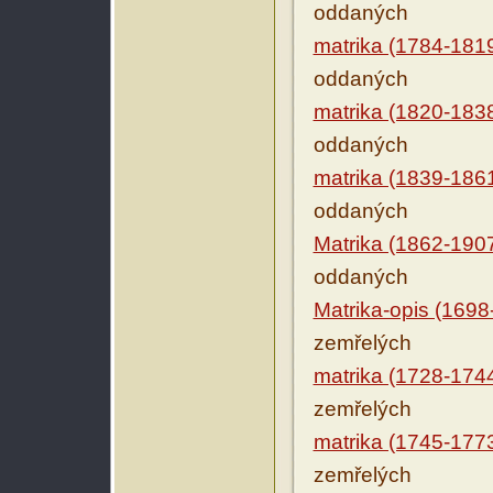
oddaných
matrika (1784-181
oddaných
matrika (1820-183
oddaných
matrika (1839-186
oddaných
Matrika (1862-190
oddaných
Matrika-opis (1698
zemřelých
matrika (1728-174
zemřelých
matrika (1745-177
zemřelých