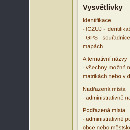
Vysvětlivky
Identifikace
- ICZUJ - identifik
- GPS - souřadnice
mapách
Alternativní názvy
- všechny možné ná
matrikách nebo v d
Nadřazená místa
- administrativně 
Podřazená místa
- administrativně 
obce nebo městské