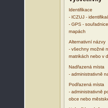
Identifikace
- ICZUJ - identifik
- GPS - souřadnice
mapách
Alternativní názvy
- všechny možné ná
matrikách nebo v d
Nadřazená místa
- administrativně 
Podřazená místa
- administrativně 
obce nebo městské