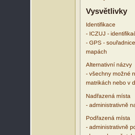
Vysvětlivky
Identifikace
- ICZUJ - identifik
- GPS - souřadnice
mapách
Alternativní názvy
- všechny možné ná
matrikách nebo v d
Nadřazená místa
- administrativně 
Podřazená místa
- administrativně 