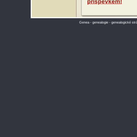
příspěvkem!
Genea - genealogie - genealogické str