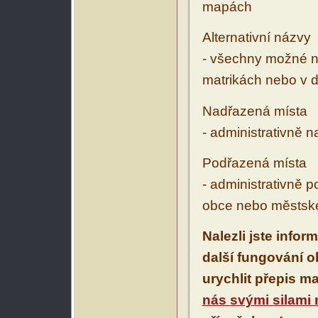
mapách
Alternativní názvy
- všechny možné ná
matrikách nebo v d
Nadřazená místa
- administrativně 
Podřazená místa
- administrativně 
obce nebo městské
Nalezli jste infor
další fungování 
urychlit přepis m
nás svými silami