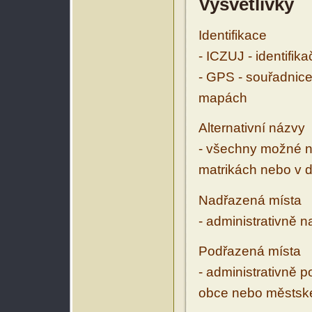
Vysvětlivky
Identifikace
- ICZUJ - identifik
- GPS - souřadnice
mapách
Alternativní názvy
- všechny možné ná
matrikách nebo v d
Nadřazená místa
- administrativně 
Podřazená místa
- administrativně 
obce nebo městské