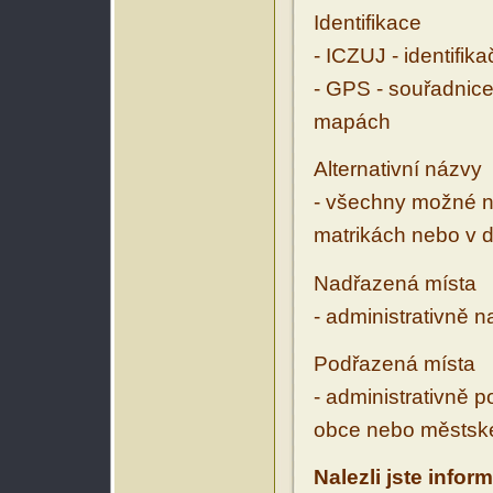
Identifikace
- ICZUJ - identifik
- GPS - souřadnice
mapách
Alternativní názvy
- všechny možné ná
matrikách nebo v d
Nadřazená místa
- administrativně 
Podřazená místa
- administrativně 
obce nebo městské
Nalezli jste infor