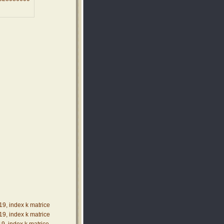
19, index k matrice
19, index k matrice