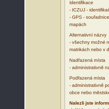
Identifikace
- ICZUJ - identifik
- GPS - souřadnice
mapách
Alternativní názvy
- všechny možné ná
matrikách nebo v d
Nadřazená místa
- administrativně 
Podřazená místa
- administrativně 
obce nebo městské
Nalezli jste infor