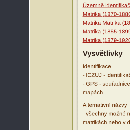
Územně identifikačn
Matrika (1870-188
Matrika Matrika (1
Matrika (1855-189
Matrika (1879-192
Vysvětlivky
Identifikace
- ICZUJ - identifik
- GPS - souřadnice
mapách
Alternativní názvy
- všechny možné ná
matrikách nebo v d