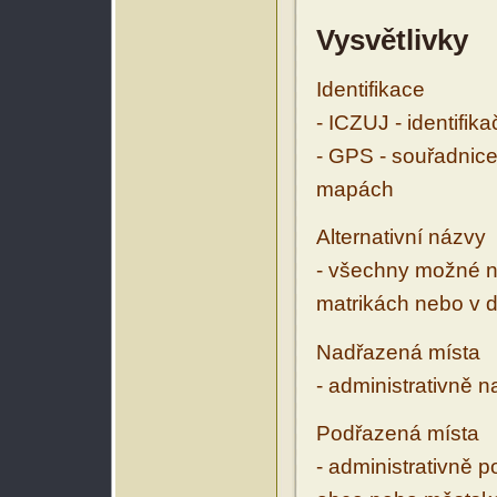
Vysvětlivky
Identifikace
- ICZUJ - identifik
- GPS - souřadnice
mapách
Alternativní názvy
- všechny možné ná
matrikách nebo v d
Nadřazená místa
- administrativně 
Podřazená místa
- administrativně 