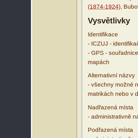
(1874-1924)
, Bubo
Vysvětlivky
Identifikace
- ICZUJ - identifik
- GPS - souřadnice
mapách
Alternativní názvy
- všechny možné ná
matrikách nebo v d
Nadřazená místa
- administrativně 
Podřazená místa