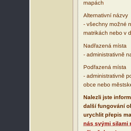
mapách
Alternativní názvy
- všechny možné ná
matrikách nebo v d
Nadřazená místa
- administrativně 
Podřazená místa
- administrativně 
obce nebo městské
Nalezli jste infor
další fungování 
urychlit přepis m
nás svými silami