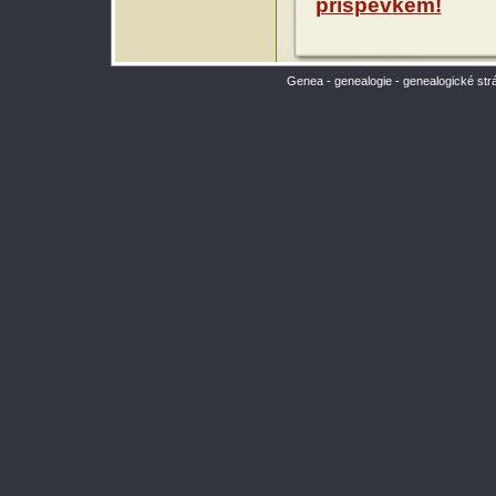
příspěvkem!
Genea - genealogie - genealogické str