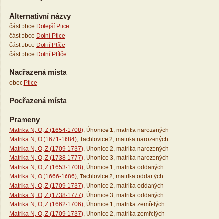
Alternativní názvy
část obce
Dolejší Ptice
část obce
Dolní Ptice
část obce
Dolní Ptíče
část obce
Dolní Ptítče
Nadřazená místa
obec
Ptice
Podřazená místa
Prameny
Matrika N, O, Z (1654-1708)
, Úhonice 1, matrika narozených
Matrika N, O (1671-1684)
, Tachlovice 2, matrika narozených
Matrika N, O, Z (1709-1737)
, Úhonice 2, matrika narozených
Matrika N, O, Z (1738-1777)
, Úhonice 3, matrika narozených
Matrika N, O, Z (1653-1708)
, Úhonice 1, matrika oddaných
Matrika N, O (1666-1686)
, Tachlovice 2, matrika oddaných
Matrika N, O, Z (1709-1737)
, Úhonice 2, matrika oddaných
Matrika N, O, Z (1738-1777)
, Úhonice 3, matrika oddaných
Matrika N, O, Z (1662-1706)
, Úhonice 1, matrika zemřelých
Matrika N, O, Z (1709-1737)
, Úhonice 2, matrika zemřelých