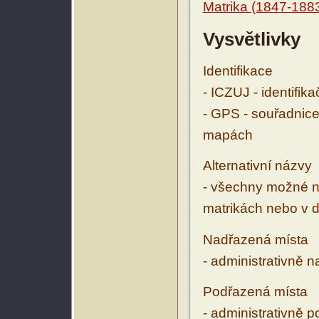
Matrika (1847-188
Vysvětlivky
Identifikace
- ICZUJ - identifik
- GPS - souřadnice
mapách
Alternativní názvy
- všechny možné ná
matrikách nebo v d
Nadřazená místa
- administrativně 
Podřazená místa
- administrativně 