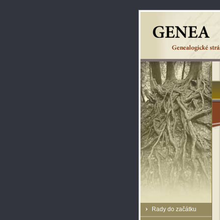
Rady do začátku