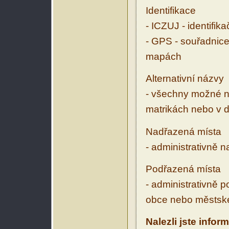
Identifikace
- ICZUJ - identifik
- GPS - souřadnice
mapách
Alternativní názvy
- všechny možné ná
matrikách nebo v d
Nadřazená místa
- administrativně 
Podřazená místa
- administrativně 
obce nebo městské
Nalezli jste infor