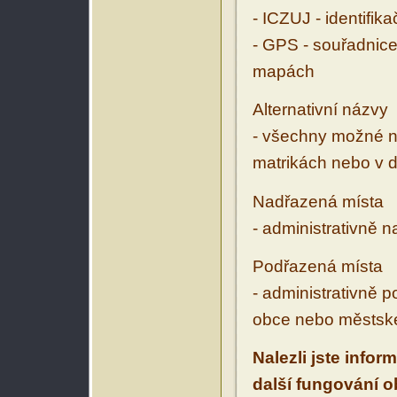
- ICZUJ - identifik
- GPS - souřadnice
mapách
Alternativní názvy
- všechny možné ná
matrikách nebo v d
Nadřazená místa
- administrativně 
Podřazená místa
- administrativně 
obce nebo městské
Nalezli jste infor
další fungování 