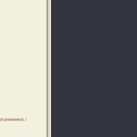
ích pramenech, i