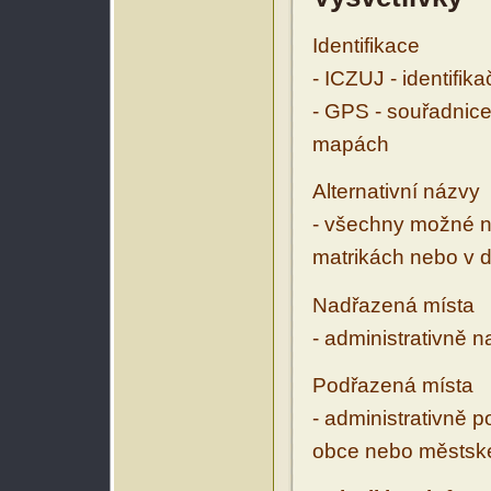
Identifikace
- ICZUJ - identifik
- GPS - souřadnice
mapách
Alternativní názvy
- všechny možné ná
matrikách nebo v d
Nadřazená místa
- administrativně 
Podřazená místa
- administrativně 
obce nebo městské