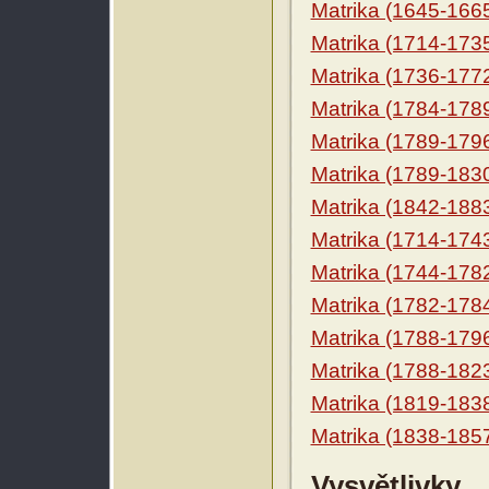
Matrika (1645-166
Matrika (1714-173
Matrika (1736-177
Matrika (1784-178
Matrika (1789-179
Matrika (1789-183
Matrika (1842-188
Matrika (1714-174
Matrika (1744-178
Matrika (1782-178
Matrika (1788-179
Matrika (1788-182
Matrika (1819-183
Matrika (1838-185
Vysvětlivky