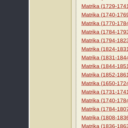
Matrika (1729-174
Matrika (1740-176
Matrika (1770-178
Matrika (1784-179
Matrika (1794-182
Matrika (1824-183
Matrika (1831-184
Matrika (1844-185
Matrika (1852-186
Matrika (1650-172
Matrika (1731-174
Matrika (1740-178
Matrika (1784-180
Matrika (1808-183
Matrika (1836-186